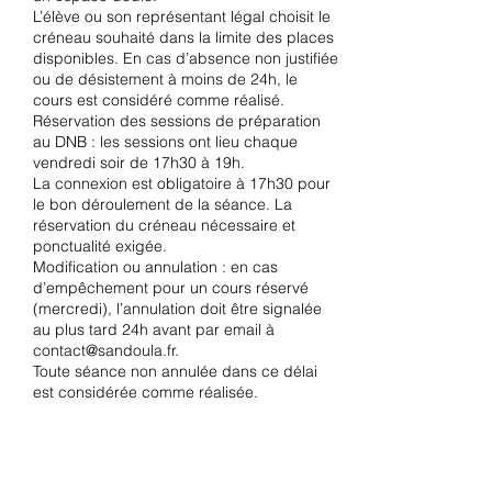
L’élève ou son représentant légal choisit le
créneau souhaité dans la limite des places
disponibles. En cas d’absence non justifiée
ou de désistement à moins de 24h, le
cours est considéré comme réalisé.
Réservation des sessions de préparation
au DNB : les sessions ont lieu chaque
vendredi soir de 17h30 à 19h.
La connexion est obligatoire à 17h30 pour
le bon déroulement de la séance. La
réservation du créneau nécessaire et
ponctualité exigée.
Modification ou annulation : en cas
d’empêchement pour un cours réservé
(mercredi), l’annulation doit être signalée
au plus tard 24h avant par email à
contact@sandoula.fr.
Toute séance non annulée dans ce délai
est considérée comme réalisée.
Les créneaux sont organisés pour
maintenir des groupes de taille raisonnable
et assurer un accompagnement de qualité.